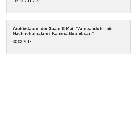
185.207.11.204
Archivdatum der Spam-E-Mail "Armbanduhr mit
Nachrichtenalarm, Kamera Betriebsart"
30.03.2018