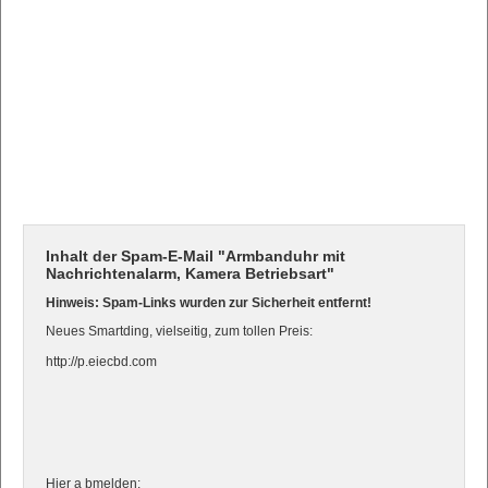
Inhalt der Spam-E-Mail "Armbanduhr mit
Nachrichtenalarm, Kamera Betriebsart"
Hinweis: Spam-Links wurden zur Sicherheit entfernt!
Neues Smartding, vielseitig, zum tollen Preis:
http://p.eiecbd.com
Hier a bmelden: