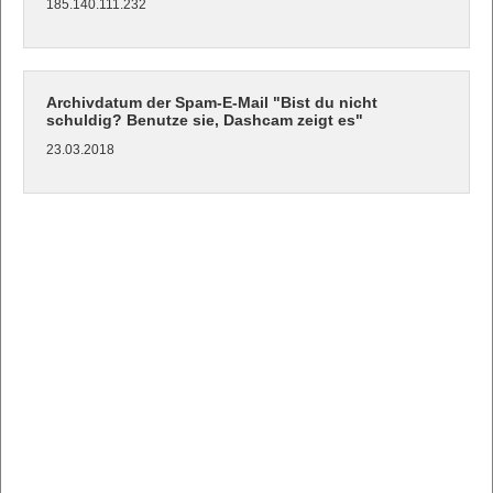
185.140.111.232
Archivdatum der Spam-E-Mail "Bist du nicht
schuldig? Benutze sie, Dashcam zeigt es"
23.03.2018