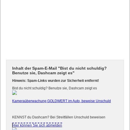
Inhalt der Spam-E-Mail "Bist du nicht schuldig?
Benutze sie, Dashcam zeigt es"
Hinweis: Spam-Links wurden zur Sicherheit entfernt!
Bist du nicht schuldig? Benutze sie, Dashcam zeigt es
Kameraüberwachung GOLDWERT im Auto, beweise Unschuld
KENNST du Dashcam? Bei Streitfällen Unschuld beweisen
Hier können Sie sich abmelden