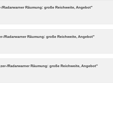
er-/Radarwarner Räumung: große Reichweite, Angebot"
zer-/Radarwarner Räumung: große Reichweite, Angebot"
itzer-/Radarwarner Räumung: große Reichweite, Angebot"