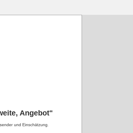
eite, Angebot"
bsender und Einschätzung.