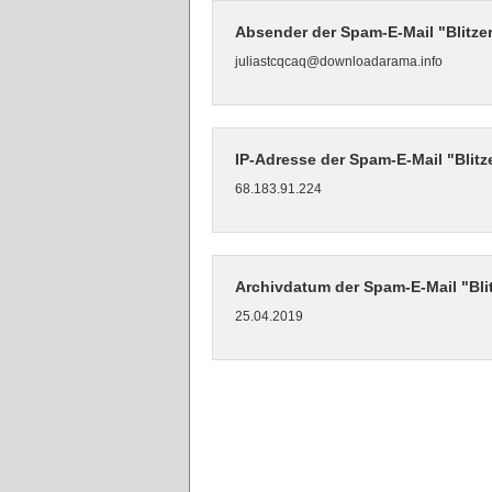
Absender der Spam-E-Mail "Blitz
juliastcqcaq@downloadarama.info
IP-Adresse der Spam-E-Mail "Blit
68.183.91.224
Archivdatum der Spam-E-Mail "Bl
25.04.2019