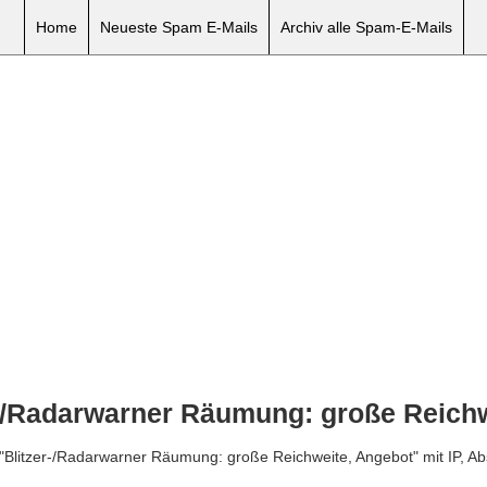
Home
Neueste Spam E-Mails
Archiv alle Spam-E-Mails
r-/Radarwarner Räumung: große Reichw
l "Blitzer-/Radarwarner Räumung: große Reichweite, Angebot" mit IP, A