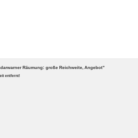
/Radarwarner Räumung: große Reichweite, Angebot"
it entfernt!