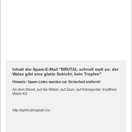
Inhalt der Spam-E-Mail "BRUTAL schnell malt es: der
Walze gibt eine glatte Schicht, kein Tropfen"
Hinweis: Spam-Links wurden zur Sicherheit entfernt!
An dem Wand, auf die Möbel, auf Zaun, auf Kleingeräte: tropffreie
Maler-Kit:
http://qymt.alroqyiah.icu