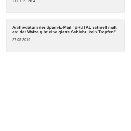
217.112.128.4
Archivdatum der Spam-E-Mail "BRUTAL schnell malt
es: der Walze gibt eine glatte Schicht, kein Tropfen"
27.05.2019