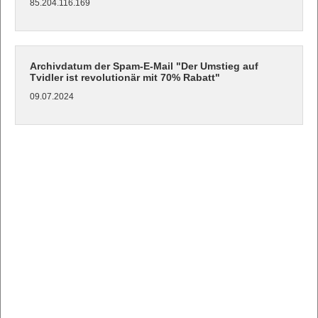
85.204.116.169
Archivdatum der Spam-E-Mail "Der Umstieg auf
Tvidler ist revolutionär mit 70% Rabatt"
09.07.2024