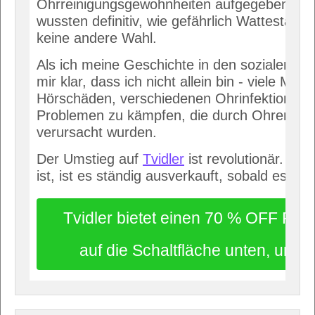
Ohrreinigungsgewohnheiten aufgegeben habe
wussten definitiv, wie gefährlich Wattestäbc
keine andere Wahl.
Als ich meine Geschichte in den sozialen Me
mir klar, dass ich nicht allein bin - viele Me
Hörschäden, verschiedenen Ohrinfektionen 
Problemen zu kämpfen, die durch Ohrensc
verursacht wurden.
Der Umstieg auf
Tvidler
ist revolutionär. Sei
ist, ist es ständig ausverkauft, sobald es auf 
Tvidler bietet einen 70 % OFF Raba
auf die Schaltfläche unten, um i