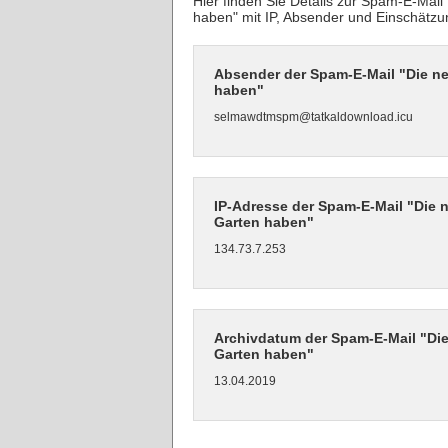
Hier finden Sie Details zur Spam-E-Mai
haben" mit IP, Absender und Einschätzu
Absender der Spam-E-Mail "Die ne
haben"
selmawdtmspm@tatkaldownload.icu
IP-Adresse der Spam-E-Mail "Die 
Garten haben"
134.73.7.253
Archivdatum der Spam-E-Mail "Die
Garten haben"
13.04.2019