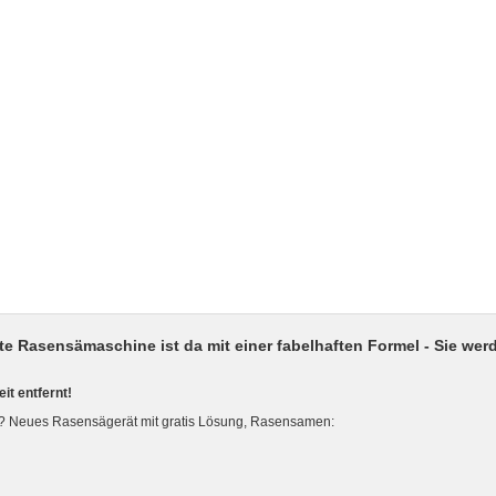
ste Rasensämaschine ist da mit einer fabelhaften Formel - Sie we
it entfernt!
 Neues Rasensägerät mit gratis Lösung, Rasensamen: