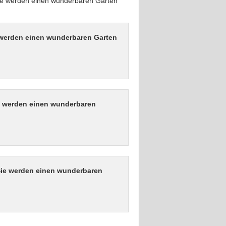
 Sie werden einen wunderbaren Garten
e werden einen wunderbaren Garten
ie werden einen wunderbaren
 Sie werden einen wunderbaren