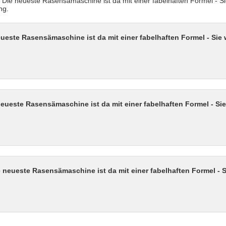
l "Die neueste Rasensämaschine ist da mit einer fabelhaften Formel -
ng.
ueste Rasensämaschine ist da mit einer fabelhaften Formel - Si
neueste Rasensämaschine ist da mit einer fabelhaften Formel - S
 neueste Rasensämaschine ist da mit einer fabelhaften Formel -