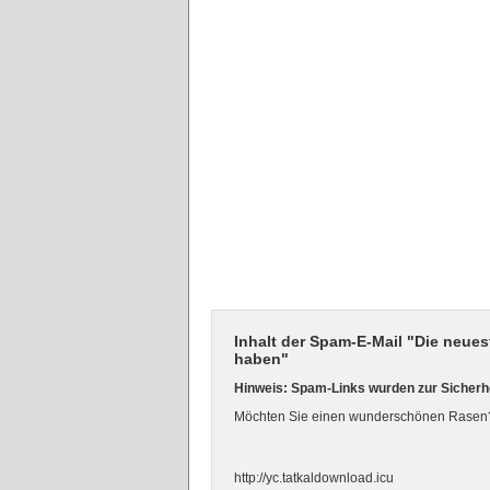
Inhalt der Spam-E-Mail "Die neue
haben"
Hinweis: Spam-Links wurden zur Sicherhe
Möchten Sie einen wunderschönen Rasen?
http://yc.tatkaldownload.icu