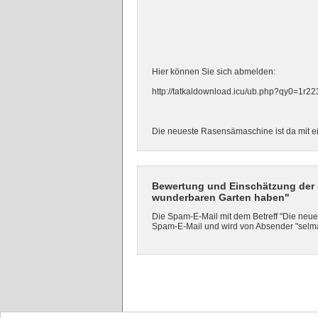
Hier können Sie sich abmelden:
http://tatkaldownload.icu/ub.php?qy0=1r2
Die neueste Rasensämaschine ist da mit e
Bewertung und Einschätzung der S
wunderbaren Garten haben"
Die Spam-E-Mail mit dem Betreff "Die neue
Spam-E-Mail und wird von Absender "selma