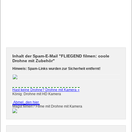
Inhalt der Spam-E-Mail "FLIEGEND filmen: coole
Drohne mit Zubehör"
Hinweis: Spam-Links wurden zur Sicherheit entfernt!
Hast keine Drohne? Drohne mit Kamera »
König: Drohne mit HD Kamera
Abmel_den hier
Magst filmen? Filme mit Drohne mit Kamera