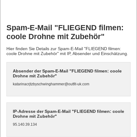
Spam-E-Mail "FLIEGEND filmen:
coole Drohne mit Zubehör"
Hier finden Sie Details zur Spam-E-Mail "FLIEGEND filmen:
coole Drohne mit Zubehör" mit IP, Absender und Einschätzung.
Absender der Spam-E-Mail "FLIEGEND filmen: coole
Drohne mit Zubehör"
katarinacrjtzbyschwinghammer@outfit-uk.com
IP-Adresse der Spam-E-Mail "FLIEGEND filmen: coole
Drohne mit Zubehör"
95.140.39.134