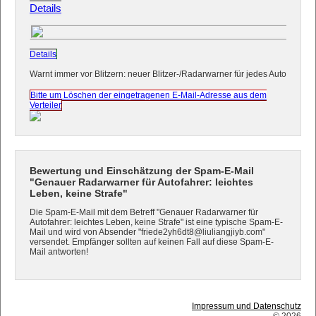
Details
Details
Warnt immer vor Blitzern: neuer Blitzer-/Radarwarner für jedes Auto
Bitte um Löschen der eingetragenen E-Mail-Adresse aus dem
Verteiler
Bewertung und Einschätzung der Spam-E-Mail
"Genauer Radarwarner für Autofahrer: leichtes
Leben, keine Strafe"
Die Spam-E-Mail mit dem Betreff "Genauer Radarwarner für
Autofahrer: leichtes Leben, keine Strafe" ist eine typische Spam-E-
Mail und wird von Absender "friede2yh6dt8@liuliangjiyb.com"
versendet. Empfänger sollten auf keinen Fall auf diese Spam-E-
Mail antworten!
Impressum und Datenschutz
© 2026