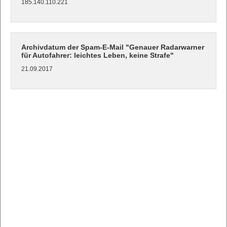
185.140.110.221
Archivdatum der Spam-E-Mail "Genauer Radarwarner
für Autofahrer: leichtes Leben, keine Strafe"
21.09.2017