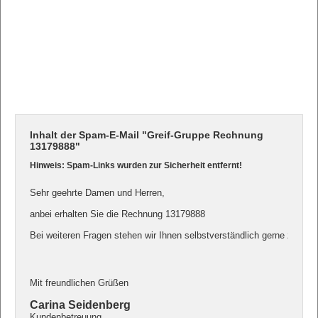
Inhalt der Spam-E-Mail "Greif-Gruppe Rechnung
13179888"
Hinweis: Spam-Links wurden zur Sicherheit entfernt!
Sehr geehrte Damen und Herren,
anbei erhalten Sie die Rechnung 13179888
Bei weiteren Fragen stehen wir Ihnen selbstverständlich gerne zur Ver
Mit freundlichen Grüßen
Carina Seidenberg
Kundenbetreuung