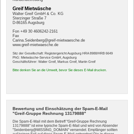
Greif Mietwäsche
Walter Greif GmbH & Co. KG
Sterzinger Straße 7
D-86165 Augsburg
Fon +49 30 4606242-2161
Fax 
Carina.Seidenberg@greif-mietwaesche.de
www.greif-mietwaesche.de
Sitz der Gesellschaft: Registergericht Augsburg HRA 8988/HRB 6649
PhG: Mietwäsche-Service GmbH, Augsburg
Geschäftsführer: Walter Greif, Markus Greif, Martin Greif
Bitte denken Sie an die Umwelt, bevor Sie dieses E-Mail drucken.
Bewertung und Einschätzung der Spam-E-Mail
"Greif-Gruppe Rechnung 13179888"
Die Spam-E-Mail mit dem Betreff "Greif-Gruppe Rechnung
13179888" ist eine typische Spam-E-Mail und wird von Absender
"Seidenberg@MISSING_DOMAIN" versendet. Empfänger sollten
auf keinen Fall auf diese Spam-E-Mail antworten! Die in dieser