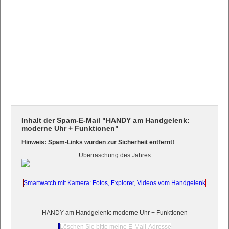
Inhalt der Spam-E-Mail "HANDY am Handgelenk:
moderne Uhr + Funktionen"
Hinweis: Spam-Links wurden zur Sicherheit entfernt!
Überraschung des Jahres
Smartwatch mit Kamera: Fotos, Explorer, Videos vom Handgelenk
HANDY am Handgelenk: moderne Uhr + Funktionen
Löschen Sie bitte meine E-Mail-Adresse