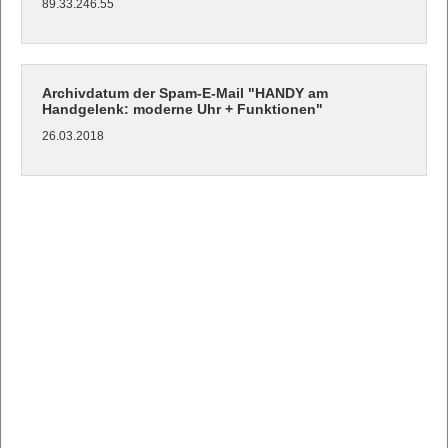
89.33.246.55
Archivdatum der Spam-E-Mail "HANDY am
Handgelenk: moderne Uhr + Funktionen"
26.03.2018