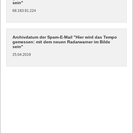
sein"
68.183.91.224
Archivdatum der Spam-E-Mail "Hier wird das Tempo
gemessen: mit dem neuen Radarwarner im Bilde
sein"
25.04.2019