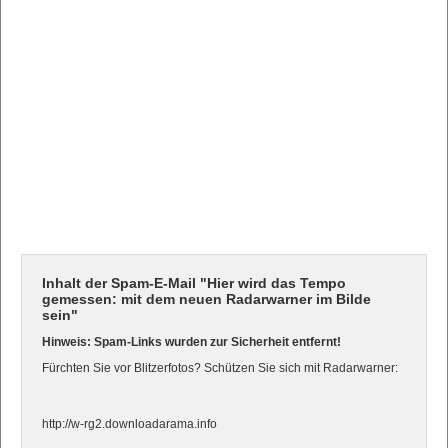
Inhalt der Spam-E-Mail "Hier wird das Tempo
gemessen: mit dem neuen Radarwarner im Bilde
sein"
Hinweis: Spam-Links wurden zur Sicherheit entfernt!
Fürchten Sie vor Blitzerfotos? Schützen Sie sich mit Radarwarner:
http://w-rg2.downloadarama.info