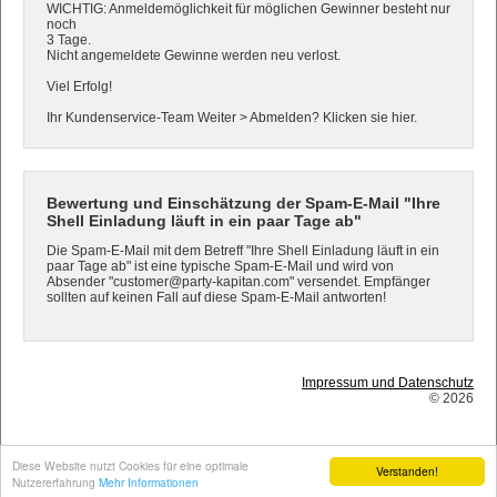
WICHTIG: Anmeldemöglichkeit für möglichen Gewinner besteht nur
noch
3 Tage.
Nicht angemeldete Gewinne werden neu verlost.
Viel Erfolg!
Ihr Kundenservice-Team Weiter > Abmelden? Klicken sie hier.
Bewertung und Einschätzung der Spam-E-Mail "Ihre
Shell Einladung läuft in ein paar Tage ab"
Die Spam-E-Mail mit dem Betreff "Ihre Shell Einladung läuft in ein
paar Tage ab" ist eine typische Spam-E-Mail und wird von
Absender "customer@party-kapitan.com" versendet. Empfänger
sollten auf keinen Fall auf diese Spam-E-Mail antworten!
Impressum und Datenschutz
© 2026
Diese Website nutzt Cookies für eine optimale
Verstanden!
Nutzererfahrung
Mehr Informationen