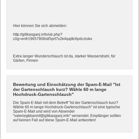
Hier können Sie sich abmelden:
http://gitikasganj.info/ub.php?
c0g=enfr19657808s85prt7x2k4qajttc6pdcziokx
Extra langer Wunderschlauch ist da, starker Wasserstrahl, für
Gärten, Firmen
Bewertung und Einschätzung der Spam-E-Mail "Ist
der Gartenschlauch kurz? Wähle 60 m lange
Hochdruck-Gartenschlauch"
Die Spam-E-Mail mit dem Betreff "Ist der Gartenschlauch kurz?
Wähle 60 m lange Hochdruck-Gartenschlauch" ist eine typische
Spam-E-Mail und wird von Absender
"valeriegkbanmf@gitikasganj.info" versendet. Empfänger sollten
auf keinen Fall auf diese Spam-E-Mail antworten!