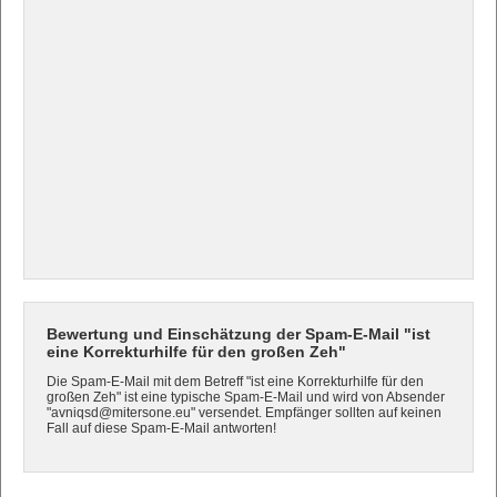
Bewertung und Einschätzung der Spam-E-Mail "ist
eine Korrekturhilfe für den großen Zeh"
Die Spam-E-Mail mit dem Betreff "ist eine Korrekturhilfe für den
großen Zeh" ist eine typische Spam-E-Mail und wird von Absender
"avniqsd@mitersone.eu" versendet. Empfänger sollten auf keinen
Fall auf diese Spam-E-Mail antworten!