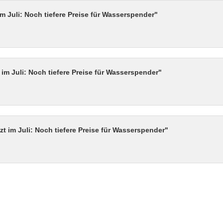
m Juli: Noch tiefere Preise für Wasserspender"
 im Juli: Noch tiefere Preise für Wasserspender"
t im Juli: Noch tiefere Preise für Wasserspender"