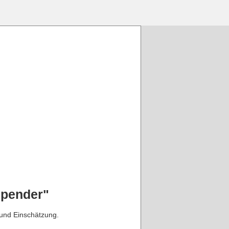
spender"
r und Einschätzung.