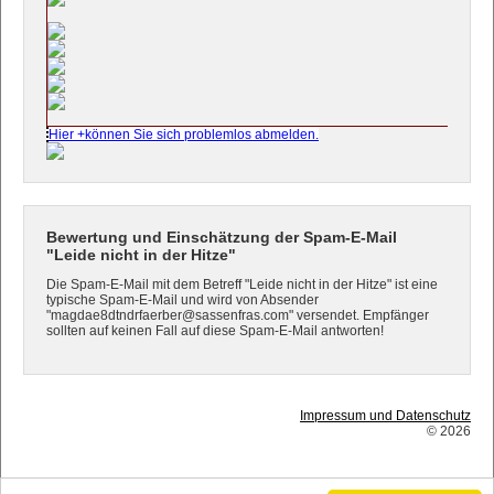
Hier +können Sie sich problemlos abmelden.
Bewertung und Einschätzung der Spam-E-Mail
"Leide nicht in der Hitze"
Die Spam-E-Mail mit dem Betreff "Leide nicht in der Hitze" ist eine
typische Spam-E-Mail und wird von Absender
"magdae8dtndrfaerber@sassenfras.com" versendet. Empfänger
sollten auf keinen Fall auf diese Spam-E-Mail antworten!
Impressum und Datenschutz
© 2026