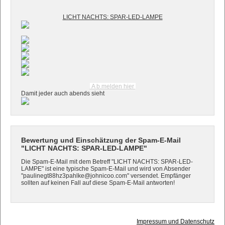
LICHT NACHTS: SPAR-LED-LAMPE
A b.melden hier
Damit jeder auch abends sieht
Bewertung und Einschätzung der Spam-E-Mail
"LICHT NACHTS: SPAR-LED-LAMPE"
Die Spam-E-Mail mit dem Betreff "LICHT NACHTS: SPAR-LED-
LAMPE" ist eine typische Spam-E-Mail und wird von Absender
"paulinegt88hz3pahlke@johnicoo.com" versendet. Empfänger
sollten auf keinen Fall auf diese Spam-E-Mail antworten!
Impressum und Datenschutz