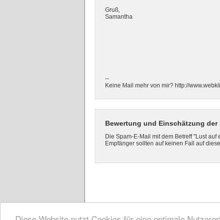
Gruß,
Samantha
--
Keine Mail mehr von mir? http://www.webk
Bewertung und Einschätzung der Sp
Die Spam-E-Mail mit dem Betreff "Lust auf 
Empfänger sollten auf keinen Fall auf die
Diese Website nutzt Cookies für eine optimale Nutzere