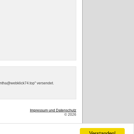
mantha@webklick74.top" versendet.
Impressum und Datenschutz
© 2026
Verstanden!