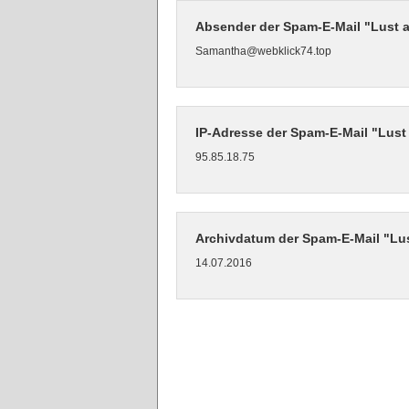
Absender der Spam-E-Mail "Lust au
Samantha@webklick74.top
IP-Adresse der Spam-E-Mail "Lust a
95.85.18.75
Archivdatum der Spam-E-Mail "Lust
14.07.2016