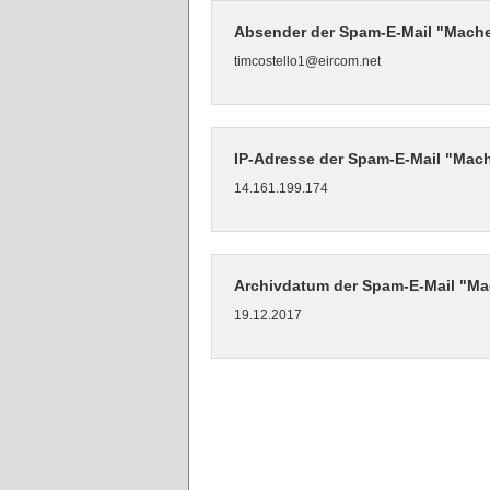
Absender der Spam-E-Mail "Mache
timcostello1@eircom.net
IP-Adresse der Spam-E-Mail "Mac
14.161.199.174
Archivdatum der Spam-E-Mail "Ma
19.12.2017