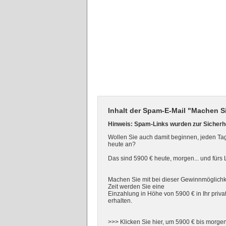
Inhalt der Spam-E-Mail "Machen S
Hinweis: Spam-Links wurden zur Sicherhe
Wollen Sie auch damit beginnen, jeden Ta
heute an?
Das sind 5900 € heute, morgen... und fürs
Machen Sie mit bei dieser Gewinnmöglichk
Zeit werden Sie eine
Einzahlung in Höhe von 5900 € in Ihr priv
erhalten.
>>> Klicken Sie hier, um 5900 € bis morgen