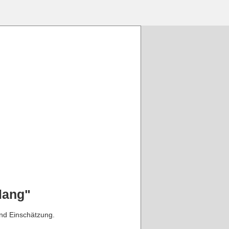
lang"
und Einschätzung.