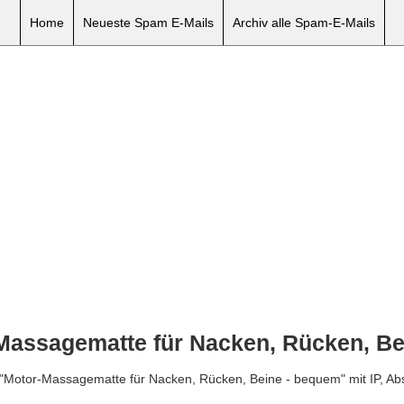
Home
Neueste Spam E-Mails
Archiv alle Spam-E-Mails
Massagematte für Nacken, Rücken, Be
l "Motor-Massagematte für Nacken, Rücken, Beine - bequem" mit IP, A