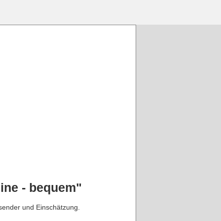
ine - bequem"
bsender und Einschätzung.