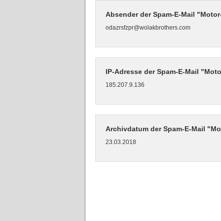
Absender der Spam-E-Mail "Motor
odazrsfzpr@wolakbrothers.com
IP-Adresse der Spam-E-Mail "Mot
185.207.9.136
Archivdatum der Spam-E-Mail "Mo
23.03.2018