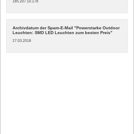
185.207.10.178
Archivdatum der Spam-E-Mail "Powerstarke Outdoor
Leuchten: SMD LED Leuchten zum besten Preis"
27.03.2018