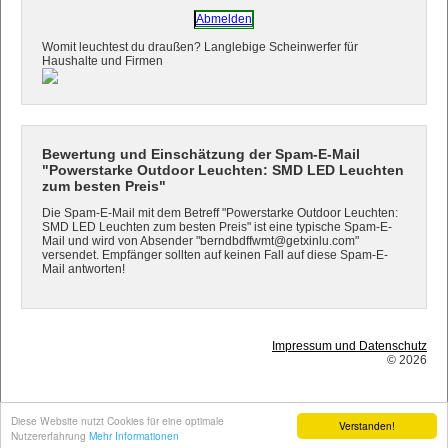
Abmelden
Womit leuchtest du draußen? Langlebige Scheinwerfer für
Haushalte und Firmen
Bewertung und Einschätzung der Spam-E-Mail
"Powerstarke Outdoor Leuchten: SMD LED Leuchten
zum besten Preis"
Die Spam-E-Mail mit dem Betreff "Powerstarke Outdoor Leuchten:
SMD LED Leuchten zum besten Preis" ist eine typische Spam-E-
Mail und wird von Absender "berndbdffwmt@getxinlu.com"
versendet. Empfänger sollten auf keinen Fall auf diese Spam-E-
Mail antworten!
Impressum und Datenschutz
© 2026
Diese Website nutzt Cookies für eine optimale
Verstanden!
Nutzererfahrung
Mehr Informationen