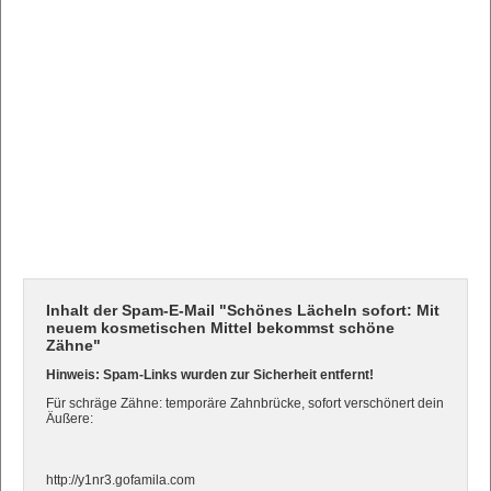
Inhalt der Spam-E-Mail "Schönes Lächeln sofort: Mit
neuem kosmetischen Mittel bekommst schöne
Zähne"
Hinweis: Spam-Links wurden zur Sicherheit entfernt!
Für schräge Zähne: temporäre Zahnbrücke, sofort verschönert dein
Äußere:
http://y1nr3.gofamila.com