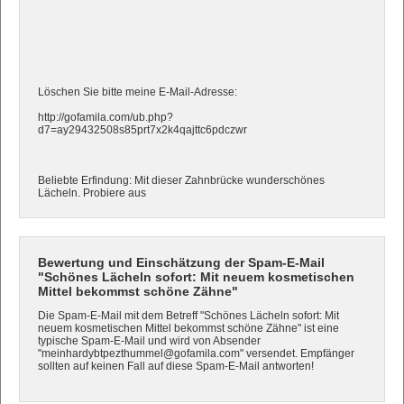
Löschen Sie bitte meine E-Mail-Adresse:
http://gofamila.com/ub.php?
d7=ay29432508s85prt7x2k4qajttc6pdczwr
Beliebte Erfindung: Mit dieser Zahnbrücke wunderschönes
Lächeln. Probiere aus
Bewertung und Einschätzung der Spam-E-Mail
"Schönes Lächeln sofort: Mit neuem kosmetischen
Mittel bekommst schöne Zähne"
Die Spam-E-Mail mit dem Betreff "Schönes Lächeln sofort: Mit
neuem kosmetischen Mittel bekommst schöne Zähne" ist eine
typische Spam-E-Mail und wird von Absender
"meinhardybtpezthummel@gofamila.com" versendet. Empfänger
sollten auf keinen Fall auf diese Spam-E-Mail antworten!