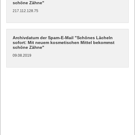
schöne Zähne"
217.112.128.75
Archivdatum der Spam-E-Mail "Schönes Lächeln
sofort: Mit neuem kosmetischen Mittel bekommst
schöne Zähne"
09.08.2019