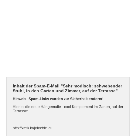
Inhalt der Spam-E-Mail "Sehr modisch: schwebender
Stuhl, in den Garten und Zimmer, auf der Terrasse"
Hinweis: Spam-Links wurden zur Sicherheit entfernt!
Hier ist die neue Hängematte - cool Komplement im Garten, auf der
Terrasse:
http://xmtk.kajelectric.icu