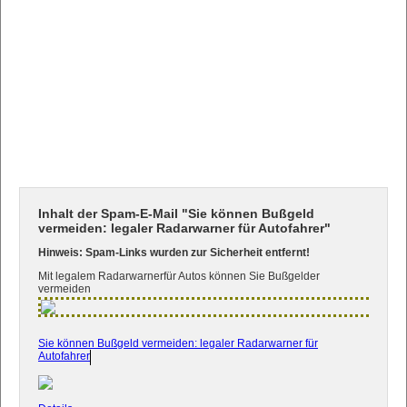
Inhalt der Spam-E-Mail "Sie können Bußgeld
vermeiden: legaler Radarwarner für Autofahrer"
Hinweis: Spam-Links wurden zur Sicherheit entfernt!
Mit legalem Radarwarnerfür Autos können Sie Bußgelder
vermeiden
Sie können Bußgeld vermeiden: legaler Radarwarner für
Autofahrer