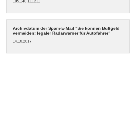
185.140.111.211
Archivdatum der Spam-E-Mail "Sie können Bußgeld
vermeiden: legaler Radarwarner für Autofahrer"
14.10.2017