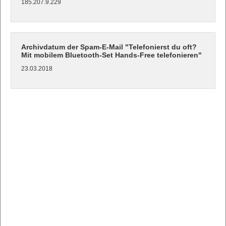
185.207.9.229
Archivdatum der Spam-E-Mail "Telefonierst du oft?
Mit mobilem Bluetooth-Set Hands-Free telefonieren"
23.03.2018