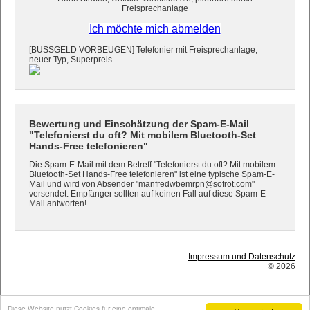
Freisprechanlage
Ich möchte mich abmelden
[BUSSGELD VORBEUGEN] Telefonier mit Freisprechanlage,
neuer Typ, Superpreis
Bewertung und Einschätzung der Spam-E-Mail
"Telefonierst du oft? Mit mobilem Bluetooth-Set
Hands-Free telefonieren"
Die Spam-E-Mail mit dem Betreff "Telefonierst du oft? Mit mobilem
Bluetooth-Set Hands-Free telefonieren" ist eine typische Spam-E-
Mail und wird von Absender "manfredwbemrpn@sofrot.com"
versendet. Empfänger sollten auf keinen Fall auf diese Spam-E-
Mail antworten!
Impressum und Datenschutz
© 2026
Diese Website nutzt Cookies für eine optimale