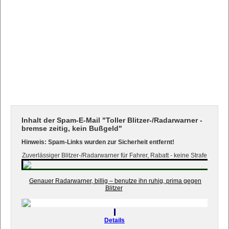
Inhalt der Spam-E-Mail "Toller Blitzer-/Radarwarner -
bremse zeitig, kein Bußgeld"
Hinweis: Spam-Links wurden zur Sicherheit entfernt!
Zuverlässiger Blitzer-/Radarwarner für Fahrer, Rabatt - keine Strafe
Genauer Radarwarner, billig – benutze ihn ruhig, prima gegen
Blitzer
Details