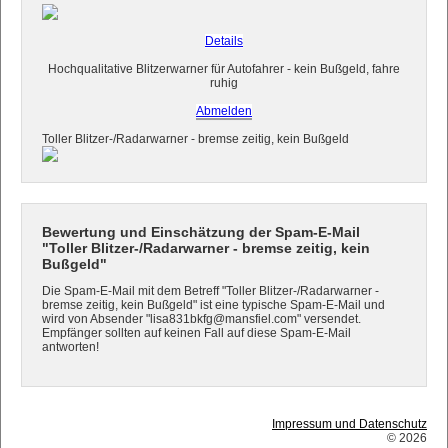
Details
Hochqualitative Blitzerwarner für Autofahrer - kein Bußgeld, fahre
ruhig
Abmelden
Toller Blitzer-/Radarwarner - bremse zeitig, kein Bußgeld
Bewertung und Einschätzung der Spam-E-Mail
"Toller Blitzer-/Radarwarner - bremse zeitig, kein
Bußgeld"
Die Spam-E-Mail mit dem Betreff "Toller Blitzer-/Radarwarner -
bremse zeitig, kein Bußgeld" ist eine typische Spam-E-Mail und
wird von Absender "lisa831bkfg@mansfiel.com" versendet.
Empfänger sollten auf keinen Fall auf diese Spam-E-Mail
antworten!
Impressum und Datenschutz
© 2026