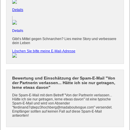
Details
Details
Gibt‘s Mittel gegen Schnarchen? Lies meine Story und verbessere
dein Leben
Löschen Sie bitte meine E-Mail-Adresse
Bewertung und Einschätzung der Spam-E-Mail "Von
der Partnerin verlassen... Hätte ich sie nur getragen,
lerne etwas davon"
Die Spam-E-Mail mit dem Betreff "Von der Partnerin verlassen...
Hätte ich sie nur getragen, lerne etwas davon" ist eine typische
Spam-E-Mail und wird von Absender
"ferdinand7qtwpz3hochberg@madaboutvogue.com" versendet.
Empfänger sollten auf keinen Fall auf diese Spam-E-Mail
antworten!