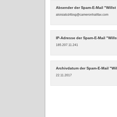
Absender der Spam-E-Mail "Willst
aloisiatcd4bsg@cameronhalifax.com
IP-Adresse der Spam-E-Mail "Will
185.207.11.241
Archivdatum der Spam-E-Mail "Wil
22.11.2017