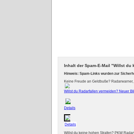
Inhalt der Spam-E-Mail "Willst du
Hinweis: Spam-Links wurden zur Sicherhe
Keine Freude an Geldbuße? Radarwarner,
Willst du Radarfallen vermeiden? Neuer Bl
Details
Details
Willst du keine hohen Strafen? PKW Radar