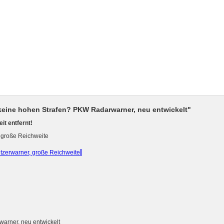
 keine hohen Strafen? PKW Radarwarner, neu entwickelt"
it entfernt!
 große Reichweite
itzerwarner, große Reichweite
warner, neu entwickelt