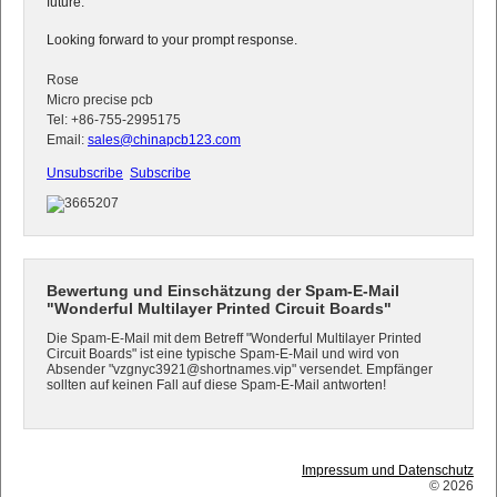
future.
Looking forward to your prompt response.
Rose
Micro precise pcb
Tel: +86-755-2995175
Email:
sales@chinapcb123.com
Unsubscribe
Subscribe
Bewertung und Einschätzung der Spam-E-Mail
"Wonderful Multilayer Printed Circuit Boards"
Die Spam-E-Mail mit dem Betreff "Wonderful Multilayer Printed
Circuit Boards" ist eine typische Spam-E-Mail und wird von
Absender "vzgnyc3921@shortnames.vip" versendet. Empfänger
sollten auf keinen Fall auf diese Spam-E-Mail antworten!
Impressum und Datenschutz
© 2026