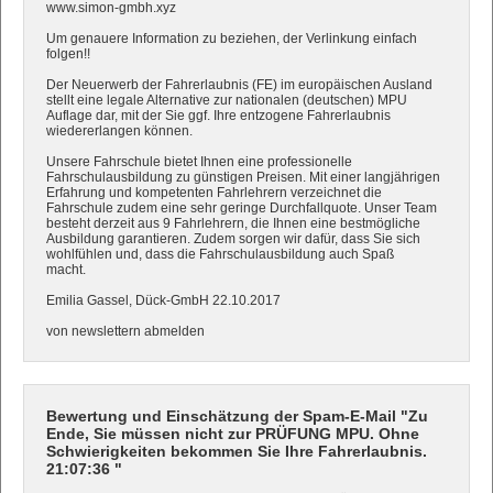
www.simon-gmbh.xyz
Um genauere Information zu beziehen, der Verlinkung einfach
folgen!!
Der Neuerwerb der Fahrerlaubnis (FE) im europäischen Ausland
stellt eine legale Alternative zur nationalen (deutschen) MPU
Auflage dar, mit der Sie ggf. Ihre entzogene Fahrerlaubnis
wiedererlangen können.
Unsere Fahrschule bietet Ihnen eine professionelle
Fahrschulausbildung zu günstigen Preisen. Mit einer langjährigen
Erfahrung und kompetenten Fahrlehrern verzeichnet die
Fahrschule zudem eine sehr geringe Durchfallquote. Unser Team
besteht derzeit aus 9 Fahrlehrern, die Ihnen eine bestmögliche
Ausbildung garantieren. Zudem sorgen wir dafür, dass Sie sich
wohlfühlen und, dass die Fahrschulausbildung auch Spaß
macht.
Emilia Gassel, Dück-GmbH 22.10.2017
von newslettern abmelden
Bewertung und Einschätzung der Spam-E-Mail "Zu
Ende, Sie müssen nicht zur PRÜFUNG MPU. Ohne
Schwierigkeiten bekommen Sie Ihre Fahrerlaubnis.
21:07:36 "