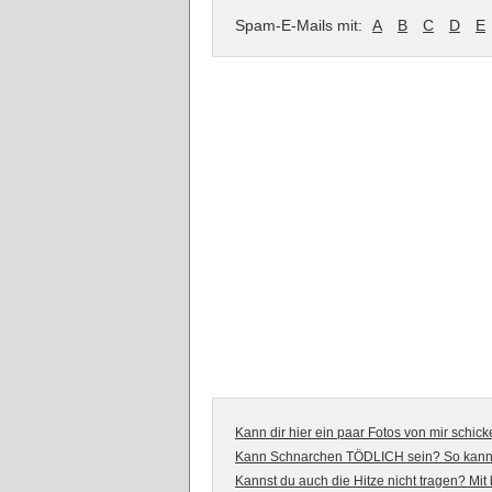
Spam-E-Mails mit:
A
B
C
D
E
Kann dir hier ein paar Fotos von mir schick
Kann Schnarchen TÖDLICH sein? So kanns
Kannst du auch die Hitze nicht tragen? Mit 