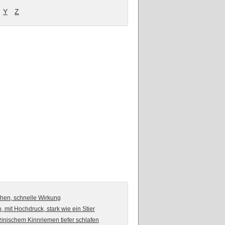
Y
Z
ühen, schnelle Wirkung
 mit Hochdruck, stark wie ein Stier
zinischem Kinnriemen tiefer schlafen